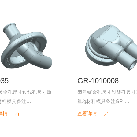
-1010008
M30700171
钣金孔尺寸过线孔尺寸重
型号钣金孔尺寸过线孔尺寸
材料模具备注GR-
量/g材料模具备注
10008φ55
M30700171φ30 T=0
详情
查看详情
16EPDM:50±555051腔
1.2φ1012.5gEPDM:45±57
腔