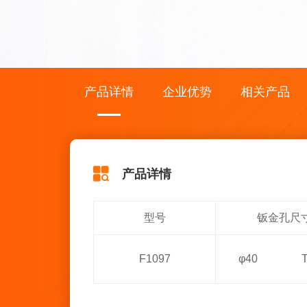
产品详情
企业优势
相关产品
产品详情
型号
钣金孔尺
F1097
φ40 T=