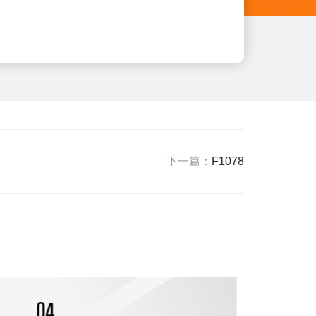
新闻资讯
下一篇：
F1078
03
0