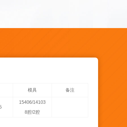
模具
备注
15406/14103
5
8腔/2腔