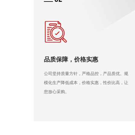
源头厂家，实力雄厚
河南富景达橡塑有限公司，集科研生产经营一
体。占地2万平，厂房5千平，6大车间，设备
68台套，固定资产6000万，生产能力强大，是
实力雄厚的源头厂家。