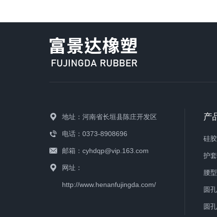
产
地址：河南省长垣县陈庄开发区
电话：0373-8908696
硅
邮箱：cyhdqp@vip.163.com
护
网址：
腰
http://www.henanfujingda.com/
圆
圆