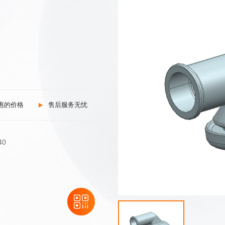
惠的价格
售后服务无忧
097φ40