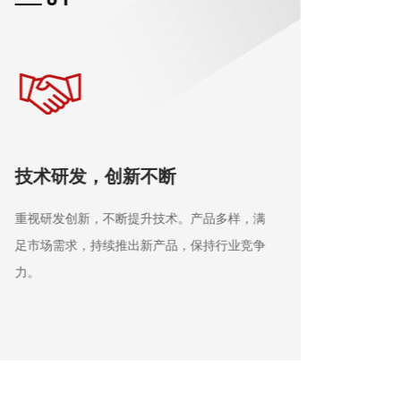
精工细作，服务无忧
技术
注重细节，精工制造。团队提供完善的服务，
重视研
与多家企业建立长期合作，及时响应需求，售
足市场
后有保障。
力。
工程案例