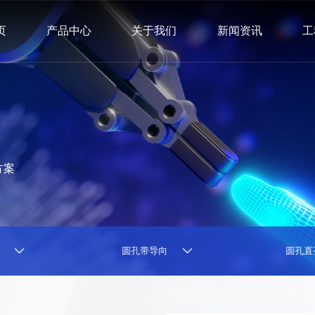
页
产品中心
关于我们
新闻资讯
工
方案
腰型孔
圆孔带