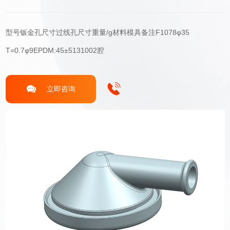
型号钣金孔尺寸过线孔尺寸重量/g材料模具备注F1078φ35
T=0.7φ9EPDM:45±5131002腔
立即咨询
关于我们