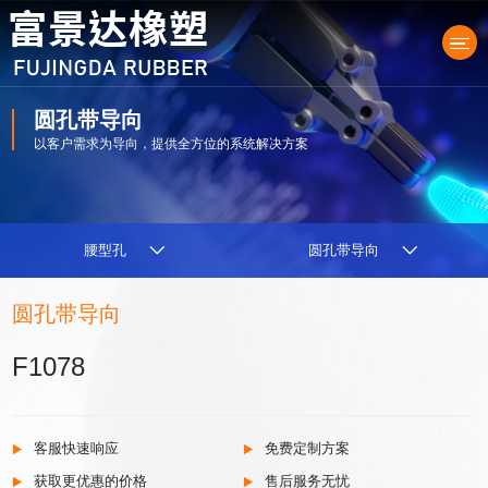
圆孔带导向
以客户需求为导向，提供全方位的系统解决方案
产品中心
腰型孔
圆孔带导向
圆孔带导向
F1078
客服快速响应
免费定制方案
获取更优惠的价格
售后服务无忧