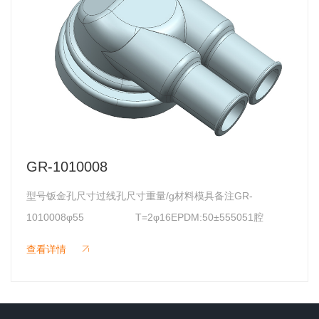
GR-1010008
型号钣金孔尺寸过线孔尺寸重量/g材料模具备注GR-
1010008φ55 T=2φ16EPDM:50±555051腔
查看详情