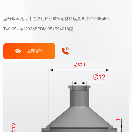
型号钣金孔尺寸过线孔尺寸重量/g材料模具备注F1035φ50
T=0.65-1φ1233gEPDM:35±594018腔
立即咨询
关于我们