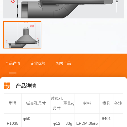
产品详情
企业优势
相关产品
产品详情
过线孔
型号
钣金孔尺寸
重量/g
材料
模具
备注
尺寸
φ50
9401
F1035
φ12
33g
EPDM:35±5