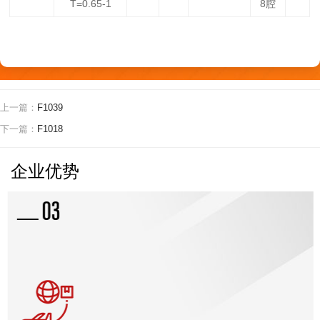
T=0.65-1
8腔
新闻资讯
上一篇：
F1039
下一篇：
F1018
企业优势
03